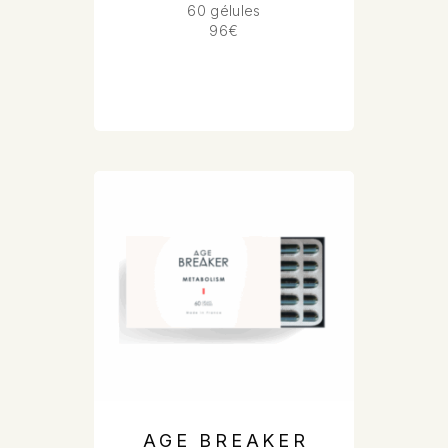
60 gélules
96€
AGE BREAKER