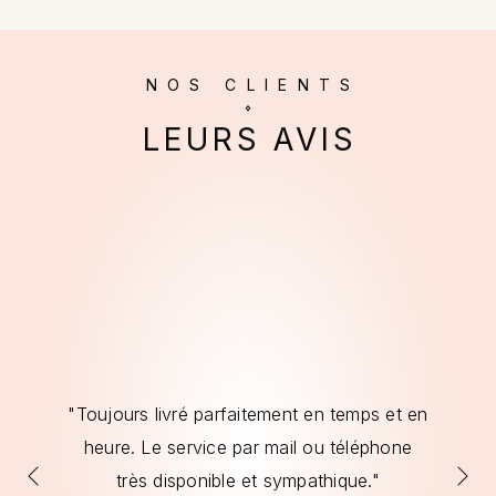
NOS CLIENTS
LEURS AVIS
"Toujours livré parfaitement en temps et en
heure. Le service par mail ou téléphone
s
l
très disponible et sympathique."