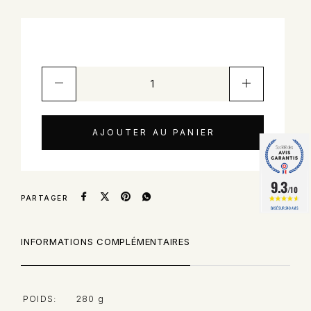
AJOUTER AU PANIER
9.3
/10
PARTAGER
BASÉ SUR 240 AVIS
INFORMATIONS COMPLÉMENTAIRES
POIDS
280 g