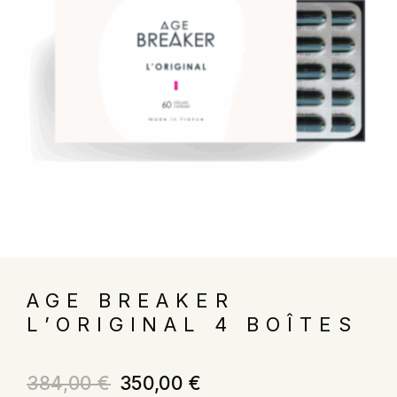
AGE BREAKER
L’ORIGINAL 4 BOÎTES
384,00
€
350,00
€