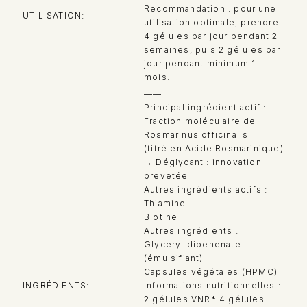
Recommandation : pour une
UTILISATION
utilisation optimale, prendre
4 gélules par jour pendant 2
semaines, puis 2 gélules par
jour pendant minimum 1
mois.
——
Principal ingrédient actif :
Fraction moléculaire de
Rosmarinus officinalis
(titré en Acide Rosmarinique)
→ Déglycant : innovation
brevetée
Autres ingrédients actifs :
Thiamine
Biotine
Autres ingrédients :
Glyceryl dibehenate
(émulsifiant)
Capsules végétales (HPMC)
INGRÉDIENTS
Informations nutritionnelles :
2 gélules VNR* 4 gélules