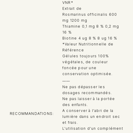
VNR*
Extrait de
Rosmarinus officinalis 600
mg 1200 mg
Thiamine 0,1 mg 8 % 0,2 mg
16 %
Biotine 4 ug 8 % 8 ug 16 %
*Valeur Nutritionnelle de
Référence
Gélules toujours 100%
végétales, de couleur
foncée pour une
conservation optimisée.
——
Ne pas dépasser les
dosages recommandés.
Ne pas laisser à la portée
des enfants.
A conserver à l'abri de la
RECOMMANDATIONS
lumière dans un endroit sec
et frais.
L'utilisation d'un complément