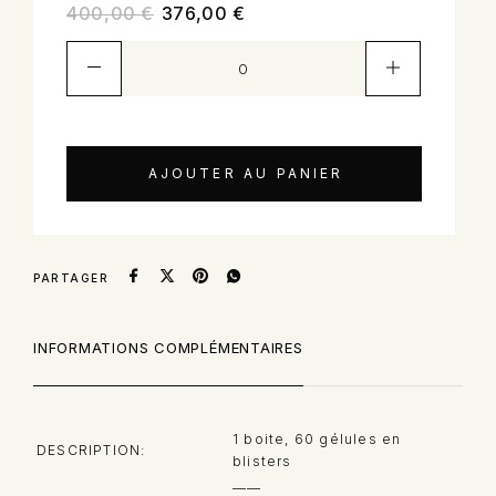
400,00
€
376,00
€
AJOUTER AU PANIER
PARTAGER
INFORMATIONS COMPLÉMENTAIRES
1 boite, 60 gélules en
DESCRIPTION
blisters
——